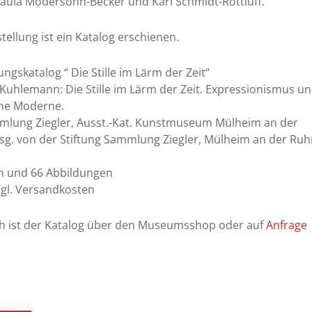
aula Modersohn-Becker und Karl Schmidt-Rottluff.
tellung ist ein Katalog erschienen.
ungskatalog “ Die Stille im Lärm der Zeit“
Kuhlemann: Die Stille im Lärm der Zeit. Expressionismus u
che Moderne.
mlung Ziegler, Ausst.-Kat. Kunstmuseum Mülheim an der
sg. von der Stiftung Sammlung Ziegler, Mülheim an der Ruh
en und 66 Abbildungen
zgl. Versandkosten
ich ist der Katalog über den Museumsshop oder auf
Anfrage