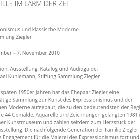
TILLE IM LÄRM DER ZEIT
ionismus und klassische Moderne.
mlung Ziegler
ember – 7. November 2010
on, Ausstellung, Katalog und Audioguide:
hael Kuhlemann, Stiftung Sammlung Ziegler
 späten 1950er Jahren hat das Ehepaar Ziegler eine
ätige Sammlung zur Kunst des Expressionismus und der
chen Moderne aufgebaut, die zu den bedeutendsten der Reg
hre 44 Gemälde, Aquarelle und Zeichnungen gelangten 1981 
er Kunstmuseum und zählen seitdem zum Herzstück der
stellung. Die nachfolgende Generation der Familie Ziegler
s Engagement für die Malerei des Expressionismus fort und