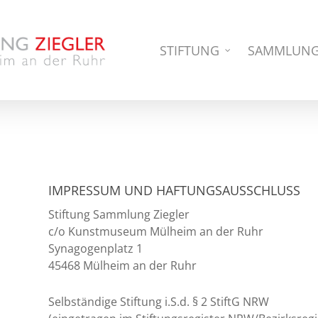
STIFTUNG
SAMMLUN
IMPRESSUM UND HAFTUNGSAUSSCHLUSS
Stiftung Sammlung Ziegler
c/o Kunstmuseum Mülheim an der Ruhr
Synagogenplatz 1
45468 Mülheim an der Ruhr
Selbständige Stiftung i.S.d. § 2 StiftG NRW