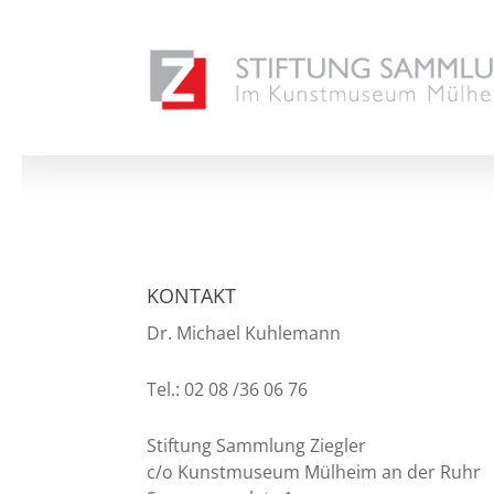
Skip
to
main
content
KONTAKT
Dr. Michael Kuhlemann
Tel.: 02 08 /36 06 76
Stiftung Sammlung Ziegler
c/o Kunstmuseum Mülheim an der Ruhr