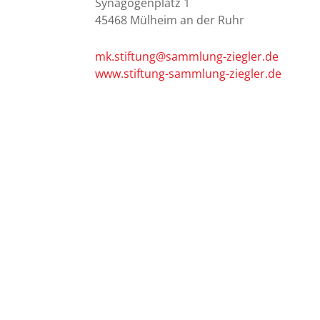
Synagogenplatz 1
45468 Mülheim an der Ruhr
mk.stiftung@sammlung-ziegler.de
www.stiftung-sammlung-ziegler.de