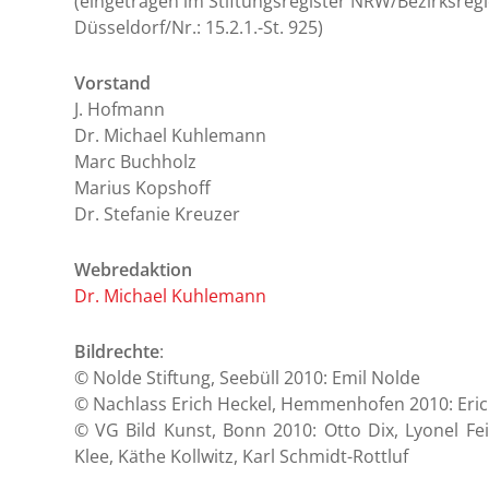
(eingetragen im Stiftungsregister NRW/Bezirksreg
Düsseldorf/Nr.: 15.2.1.-St. 925)
Vorstand
J. Hofmann
Dr. Michael Kuhlemann
Marc Buchholz
Marius Kopshoff
Dr. Stefanie Kreuzer
Webredaktion
Dr. Michael Kuhlemann
Bildrechte
:
© Nolde Stiftung, Seebüll 2010: Emil Nolde
© Nachlass Erich Heckel, Hemmenhofen 2010: Eric
© VG Bild Kunst, Bonn 2010: Otto Dix, Lyonel Fein
Klee, Käthe Kollwitz, Karl Schmidt-Rottluf