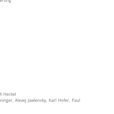
ierung
h Heckel
inger, Alexej Jawlensky, Karl Hofer, Paul