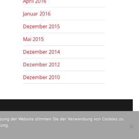
April 2016
Januar 2016
Dezember 2015
Mai 2015
Dezember 2014
Dezember 2012
Dezember 2010
utzung der Website stimmen Sie der Verwendung von Cookies zu.
rung.