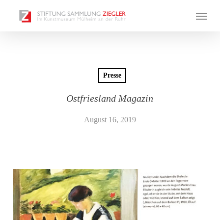
Skip
Menu
to
main
content
Presse
Ostfriesland Magazin
August 16, 2019