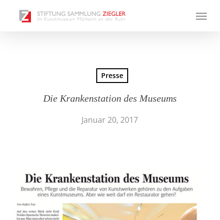
Skip
Menu
to
main
content
Presse
Die Krankenstation des Museums
Januar 20, 2017