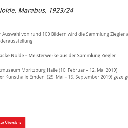
Nolde, Marabus, 1923/24
r Auswahl von rund 100 Bildern wird die Sammlung Ziegler 
derausstellung
acke Nolde – Meisterwerke aus der Sammlung Ziegler
museum Moritzburg Halle (10. Februar – 12. Mai 2019)
er Kunsthalle Emden (25. Mai – 15. September 2019) gezeigt
zur Übersicht