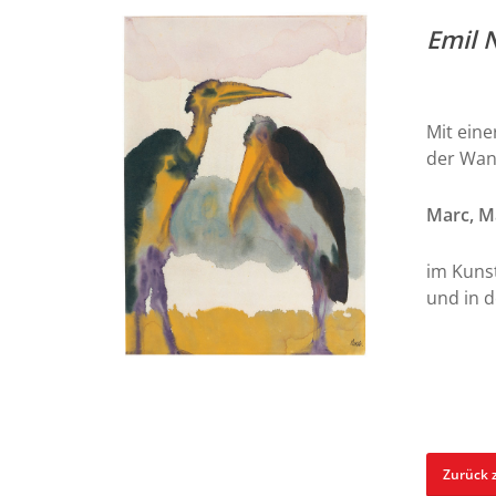
Emil 
Mit eine
der Wan
Marc, M
im Kunst
und in d
Zurück 