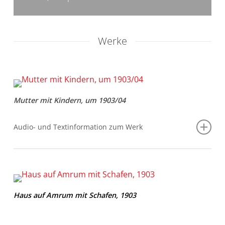
Werke
Mutter mit Kindern, um 1903/04
Audio- und Textinformation zum Werk
Audioinformation
Haus auf Amrum mit Schafen, 1903
In der Worspweder Künstlerkolonie erhielt Paula
Modersohn- Becker ab 1898 Unterricht bei dem