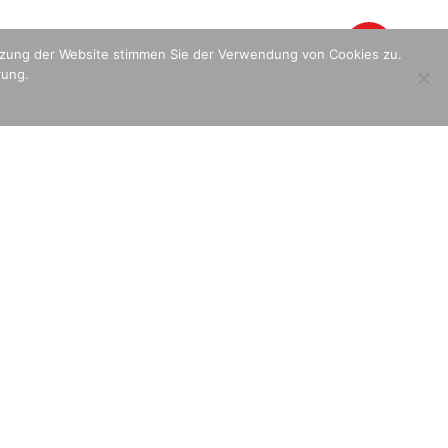
utzung der Website stimmen Sie der Verwendung von Cookies zu.
rung.