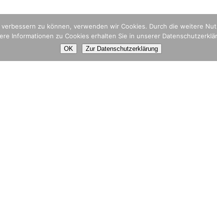
nd verbessern zu können, verwenden wir Cookies. Durch die weitere N
ere Informationen zu Cookies erhalten Sie in unserer Datenschutzerklä
OK
Zur Datenschutzerklärung