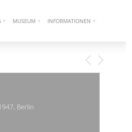
G
MUSEUM
INFORMATIONEN
1947, Berlin