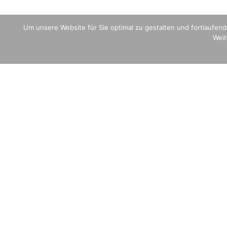
Um unsere Website für Sie optimal zu gestalten und fortlaufe
Weit