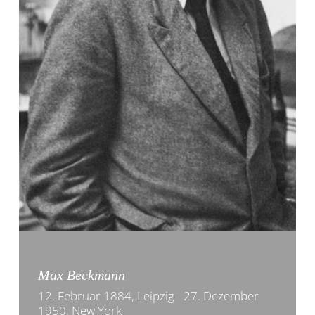
Max Beckmann
12. Februar 1884, Leipzig– 27. Dezember
1950, New York