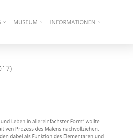
G
MUSEUM
INFORMATIONEN
017)
 und Leben in allereinfachster Form“ wollte
uitiven Prozess des Malens nachvollziehen.
den dabei als Funktion des Elementaren und