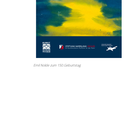
Emil Nolde zum 150.Geburtstag