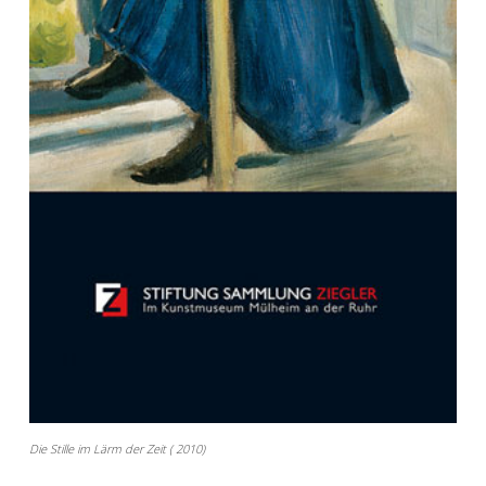
Die Stille im Lärm der Zeit ( 2010)