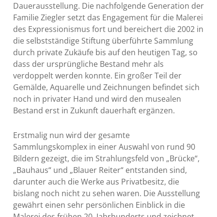
Dauerausstellung. Die nachfolgende Generation der
Familie Ziegler setzt das Engagement für die Malerei
des Expressionismus fort und bereichert die 2002 in
die selbstständige Stiftung überführte Sammlung
durch private Zukäufe bis auf den heutigen Tag, so
dass der ursprüngliche Bestand mehr als
verdoppelt werden konnte. Ein großer Teil der
Gemälde, Aquarelle und Zeichnungen befindet sich
noch in privater Hand und wird den musealen
Bestand erst in Zukunft dauerhaft ergänzen.
Erstmalig nun wird der gesamte
Sammlungskomplex in einer Auswahl von rund 90
Bildern gezeigt, die im Strahlungsfeld von „Brücke“,
„Bauhaus“ und „Blauer Reiter“ entstanden sind,
darunter auch die Werke aus Privatbesitz, die
bislang noch nicht zu sehen waren. Die Ausstellung
gewährt einen sehr persönlichen Einblick in die
Malerei des frühen 20. Jahrhunderts und zeichnet