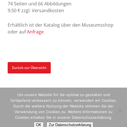
74 Seiten und 66 Abbildungen
9,50 € zzgl. Versandkosten
Erhältlich ist der Katalog über den Museumsshop
oder auf
Anfrage
Zurück zur Übersicht
Um unsere Website für Sie optimal zu gestalten und
fortlaufend verbessern zu können, verwenden wir Cookies.
Durch die weitere Nutzung der Website stimmen Sie der
© 2024 Stiftung Sammlung Ziegler |
DATENSCHUTZ
|
IMPRESSUM
|
Verwendung von Cookies zu. Weitere Informationen zu
Cookies erhalten Sie in unserer Datenschutzerklärung.
KONTAKT
OK
Zur Datenschutzerklärung