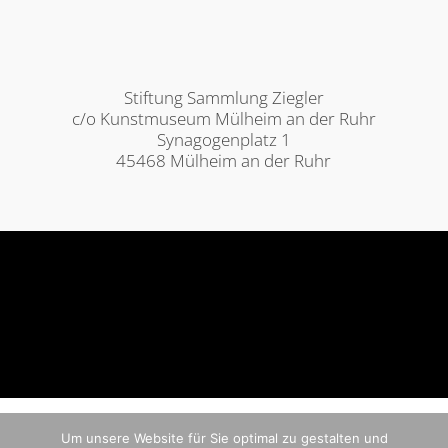
Stiftung Sammlung Ziegler
c/o Kunstmuseum Mülheim an der Ruhr
Synagogenplatz 1
45468 Mülheim an der Ruhr
Um unsere Website für Sie optimal zu gestalten und