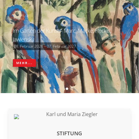
Im Garten der Kunst – Marc, Macke, Heckel,
Jawlensky
08. Februar 2026 – 07. Februar 2027
MEHR...
STIFTUNG